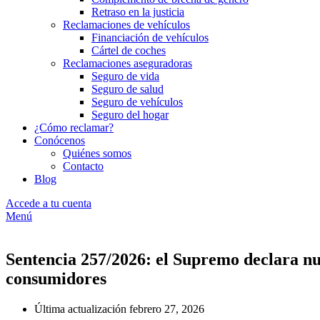
Retraso en la justicia
Reclamaciones de vehículos
Financiación de vehículos
Cártel de coches
Reclamaciones aseguradoras
Seguro de vida
Seguro de salud
Seguro de vehículos
Seguro del hogar
¿Cómo reclamar?
Conócenos
Quiénes somos
Contacto
Blog
Accede a tu cuenta
Menú
Sentencia 257/2026: el Supremo declara nul
consumidores
Última actualización
febrero 27, 2026