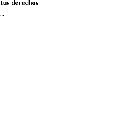
 tus derechos
hos.