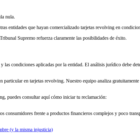
la nula.
tras entidades que hayan comercializado tarjetas revolving en condicion
 Tribunal Supremo refuerza claramente las posibilidades de éxito.
y las condiciones aplicadas por la entidad. El análisis jurídico debe deter
articular en tarjetas revolving. Nuestro equipo analiza gratuitamente l
ving, puedes consultar aquí cómo iniciar tu reclamación:
los consumidores frente a productos financieros complejos y poco tran
bre (y la misma injusticia)