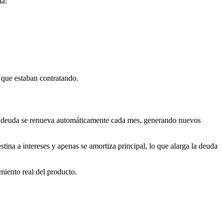
da:
o que estaban contratando.
, la deuda se renueva automáticamente cada mes, generando nuevos
ina a intereses y apenas se amortiza principal, lo que alarga la deuda
miento real del producto.