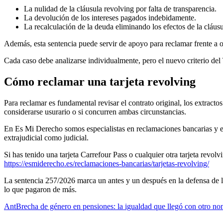
La nulidad de la cláusula revolving por falta de transparencia.
La devolución de los intereses pagados indebidamente.
La recalculación de la deuda eliminando los efectos de la cláusu
Además, esta sentencia puede servir de apoyo para reclamar frente a o
Cada caso debe analizarse individualmente, pero el nuevo criterio del
Cómo reclamar una tarjeta revolving
Para reclamar es fundamental revisar el contrato original, los extractos 
considerarse usurario o si concurren ambas circunstancias.
En Es Mi Derecho somos especialistas en reclamaciones bancarias y en p
extrajudicial como judicial.
Si has tenido una tarjeta Carrefour Pass o cualquier otra tarjeta revol
https://esmiderecho.es/reclamaciones-bancarias/tarjetas-revolving/
La sentencia 257/2026 marca un antes y un después en la defensa de 
lo que pagaron de más.
Ant
Brecha de género en pensiones: la igualdad que llegó con otro nom