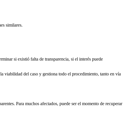
es similares.
minar si existió falta de transparencia, si el interés puede
a viabilidad del caso y gestiona todo el procedimiento, tanto en vía
sparentes. Para muchos afectados, puede ser el momento de recuperar