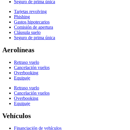
Seguro de prima única
Tarjetas revolving
Phishing
Gastos hipotecarios
Comisión de apertura
Cláusula suelo
Seguro de prima única
Aerolíneas
Retraso vuelo
Cancelación vuelos
Overbooking
Equipaje
Retraso vuelo
Cancelación vuelos
Overbooking
Equipaje
Vehículos
Financiación de vehículos