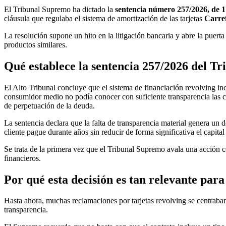
El Tribunal Supremo ha dictado la
sentencia número 257/2026, de 1
cláusula que regulaba el sistema de amortización de las tarjetas
Carre
La resolución supone un hito en la litigación bancaria y abre la puerta
productos similares.
Qué establece la sentencia 257/2026 del T
El Alto Tribunal concluye que el sistema de financiación revolving in
consumidor medio no podía conocer con suficiente transparencia las co
de perpetuación de la deuda.
La sentencia declara que la falta de transparencia material genera un
cliente pague durante años sin reducir de forma significativa el capit
Se trata de la primera vez que el Tribunal Supremo avala una acción co
financieros.
Por qué esta decisión es tan relevante para
Hasta ahora, muchas reclamaciones por tarjetas revolving se centraban
transparencia.