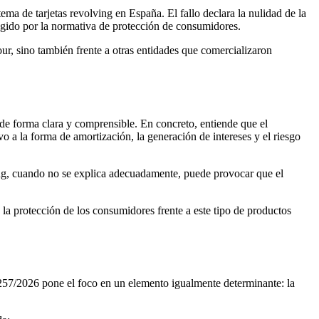
tema de tarjetas revolving en España. El fallo declara la nulidad de la
xigido por la normativa de protección de consumidores.
our, sino también frente a otras entidades que comercializaron
 de forma clara y comprensible. En concreto, entiende que el
o a la forma de amortización, la generación de intereses y el riesgo
ving, cuando no se explica adecuadamente, puede provocar que el
 la protección de los consumidores frente a este tipo de productos
a 257/2026 pone el foco en un elemento igualmente determinante: la