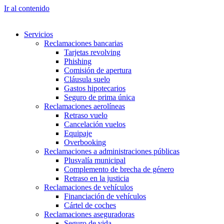
Ir al contenido
Servicios
Reclamaciones bancarias
Tarjetas revolving
Phishing
Comisión de apertura
Cláusula suelo
Gastos hipotecarios
Seguro de prima única
Reclamaciones aerolíneas
Retraso vuelo
Cancelación vuelos
Equipaje
Overbooking
Reclamaciones a administraciones públicas
Plusvalía municipal
Complemento de brecha de género
Retraso en la justicia
Reclamaciones de vehículos
Financiación de vehículos
Cártel de coches
Reclamaciones aseguradoras
Seguro de vida