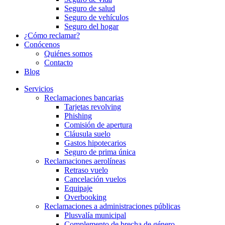
Seguro de salud
Seguro de vehículos
Seguro del hogar
¿Cómo reclamar?
Conócenos
Quiénes somos
Contacto
Blog
Servicios
Reclamaciones bancarias
Tarjetas revolving
Phishing
Comisión de apertura
Cláusula suelo
Gastos hipotecarios
Seguro de prima única
Reclamaciones aerolíneas
Retraso vuelo
Cancelación vuelos
Equipaje
Overbooking
Reclamaciones a administraciones públicas
Plusvalía municipal
Complemento de brecha de género